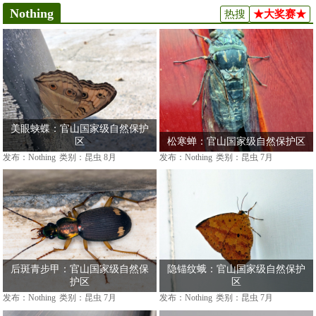
Nothing
热搜
★大奖赛★
美眼蛱蝶：官山国家级自然保护
区
松寒蝉：官山国家级自然保护区
发布：Nothing
类别：昆虫
8月
发布：Nothing
类别：昆虫
7月
后斑青步甲：官山国家级自然保
隐锚纹蛾：官山国家级自然保护
护区
区
发布：Nothing
类别：昆虫
7月
发布：Nothing
类别：昆虫
7月