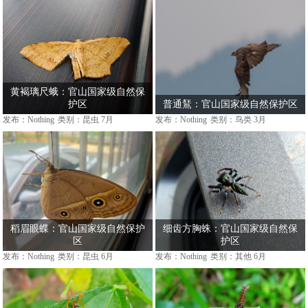
黄褐璃尺蛾：官山国家级自然保
护区
普通鵟：官山国家级自然保护区
发布：Nothing
类别：昆虫
7月
发布：Nothing
类别：鸟类
3月
稻眉眼蝶：官山国家级自然保护
细齿方胸蛛：官山国家级自然保
区
护区
发布：Nothing
类别：昆虫
6月
发布：Nothing
类别：其他
6月